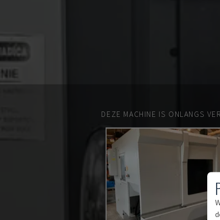
DEZE MACHINE IS ONLANGS VE
W
d