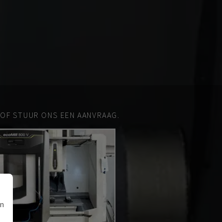
 OF STUUR ONS EEN AANVRAAG.
an