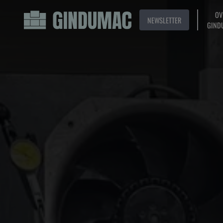
OV
NEWSLETTER
GIND