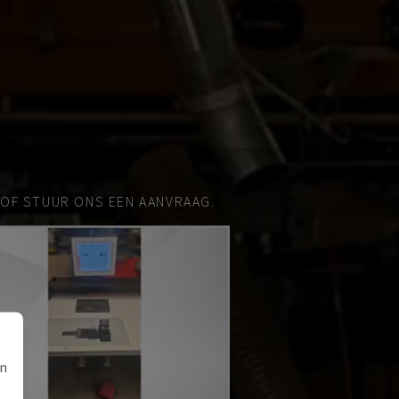
 OF STUUR ONS EEN AANVRAAG.
an