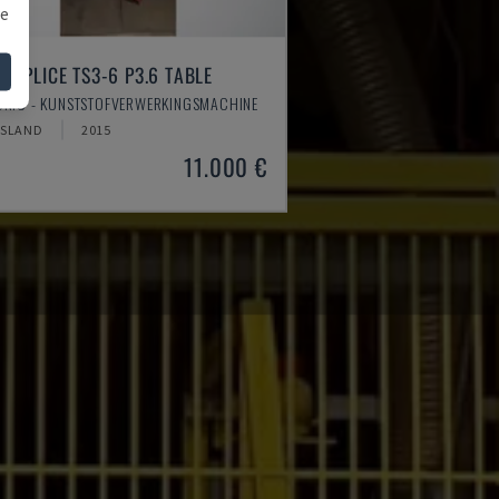
we
SOSPLICE TS3-6 P3.6 TABLE
ONIC - KUNSTSTOFVERWERKINGSMACHINE
TSLAND
2015
11.000 €