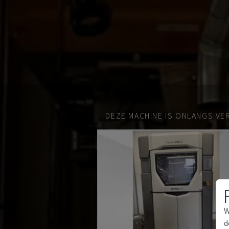
DEZE MACHINE IS ONLANGS VE
W
d