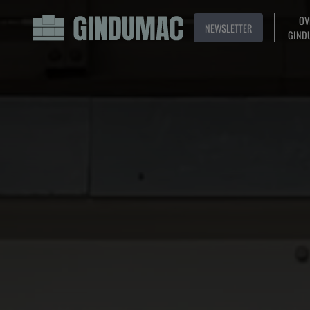
OV
NEWSLETTER
GIND