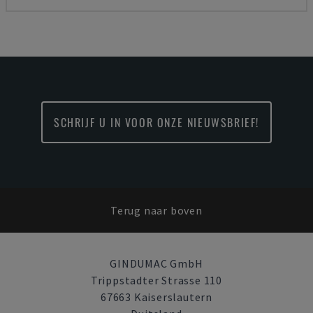
SCHRIJF U IN VOOR ONZE NIEUWSBRIEF!
Terug naar boven
GINDUMAC GmbH
Trippstadter Strasse 110
67663 Kaiserslautern