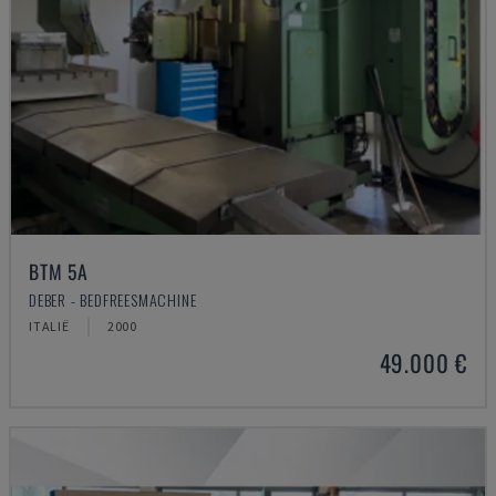
BTM 5A
DEBER - BEDFREESMACHINE
ITALIË
2000
49.000 €