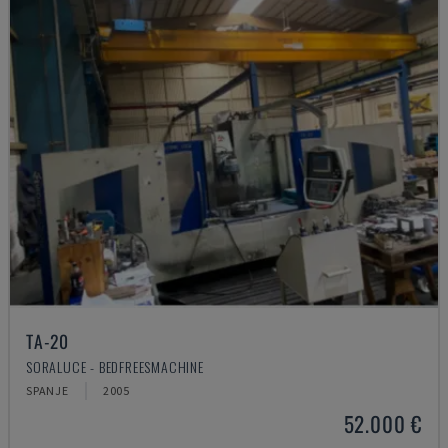
TA-20
SORALUCE - BEDFREESMACHINE
SPANJE
2005
52.000 €