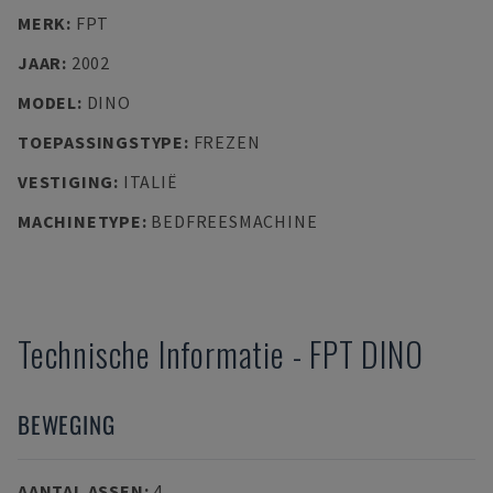
MERK
:
FPT
JAAR
:
2002
MODEL
:
DINO
TOEPASSINGSTYPE
:
FREZEN
VESTIGING
:
ITALIË
MACHINETYPE
:
BEDFREESMACHINE
Technische Informatie
-
FPT
DINO
BEWEGING
AANTAL ASSEN
:
4