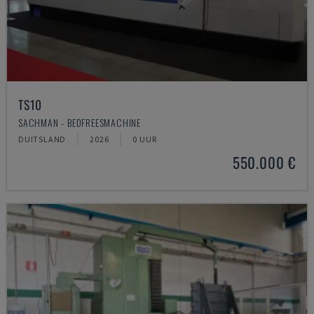
TS10
SACHMAN - BEDFREESMACHINE
DUITSLAND
2026
0 UUR
550.000 €