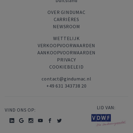
Duitsland
OVER GINDUMAC
CARRIÈRES
NEWSROOM
WETTELIJK
VERKOOPVOORWAARDEN
AANKOOPVOORWAARDEN
PRIVACY
COOKIEBELEID
contact@gindumac.nl
+49 631 343738 20
LID VAN:
VIND ONS OP: