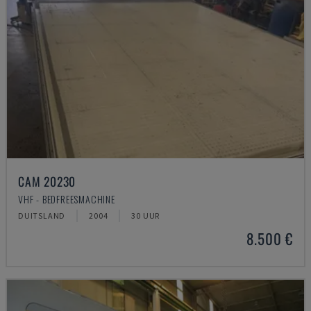
CAM 20230
VHF - BEDFREESMACHINE
DUITSLAND
2004
30 UUR
8.500 €