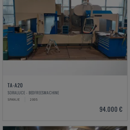
TA-A20
SORALUCE - BEDFREESMACHINE
SPANJE
2005
94.000 €