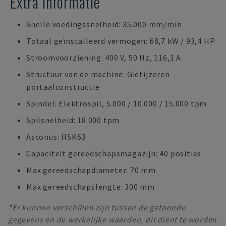
Extra informatie
Snelle voedingssnelheid: 35.000 mm/min
Totaal geïnstalleerd vermogen: 68,7 kW / 93,4 HP
Stroomvoorziening: 400 V, 50 Hz, 116,1 A
Structuur van de machine: Gietijzeren
portaalconstructie
Spindel: Elektrospil, 5.000 / 10.000 / 15.000 tpm
Spilsnelheid: 18.000 tpm
Asconus: HSK63
Capaciteit gereedschapsmagazijn: 40 posities
Max gereedschapdiameter: 70 mm
Max gereedschapslengte: 300 mm
*Er kunnen verschillen zijn tussen de getoonde
gegevens en de werkelijke waarden, dit dient te worden