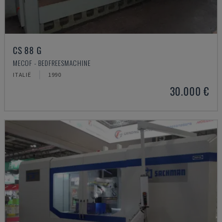
CS 88 G
MECOF - BEDFREESMACHINE
ITALIË
1990
30.000 €