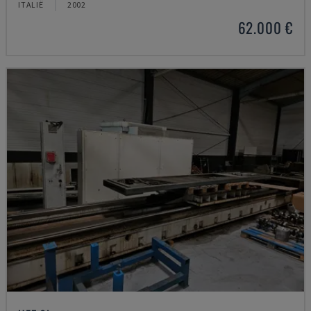
ITALIË
2002
62.000 €