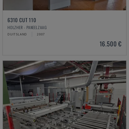
6310 CUT 110
HOLZHER - PANEELZAAG
DUITSLAND
2007
16.500 €