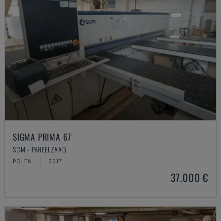
SIGMA PRIMA 67
SCM - PANEELZAAG
POLEN
2017
37.000 €