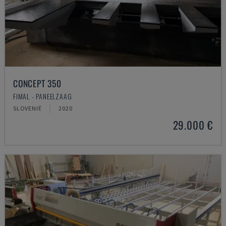
CONCEPT 350
FIMAL - PANEELZAAG
SLOVENIË
2020
29.000 €