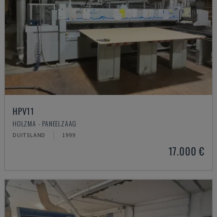
HPV11
HOLZMA - PANEELZAAG
DUITSLAND
1999
17.000 €