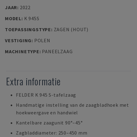
JAAR
:
2022
MODEL
:
K 945S
TOEPASSINGSTYPE
:
ZAGEN (HOUT)
VESTIGING
:
POLEN
MACHINETYPE
:
PANEELZAAG
Extra informatie
FELDER K 945 S-tafelzaag
Handmatige instelling van de zaagbladhoek met
hoekweergave en handwiel
Kantelbare zaagunit 90°–45°
Zagbladdiameter: 250–450 mm