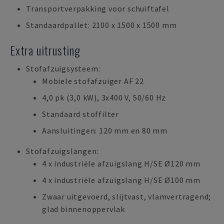
Transportverpakking voor schuiftafel
Standaardpallet: 2100 x 1500 x 1500 mm
Extra uitrusting
Stofafzuigsysteem:
Mobiele stofafzuiger AF 22
4,0 pk (3,0 kW), 3x400 V, 50/60 Hz
Standaard stoffilter
Aansluitingen: 120 mm en 80 mm
Stofafzuigslangen:
4 x industriële afzuigslang H/SE Ø120 mm
4 x industriële afzuigslang H/SE Ø100 mm
Zwaar uitgevoerd, slijtvast, vlamvertragend;
glad binnenoppervlak