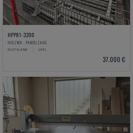
HPP81-3200
HOLZMA - PANEELZAAG
DUITSLAND
1991
37.000 €