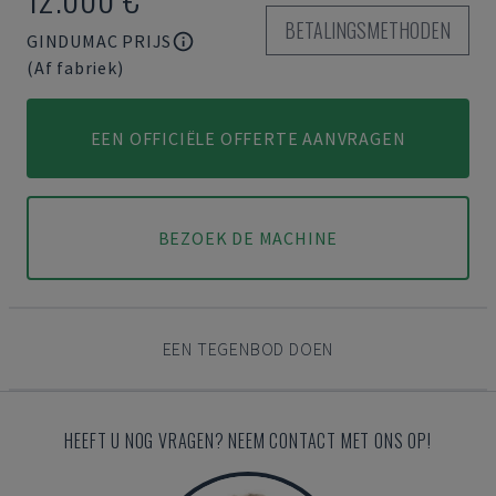
BETALINGSMETHODEN
GINDUMAC PRIJS
(Af fabriek)
EEN OFFICIËLE OFFERTE AANVRAGEN
BEZOEK DE MACHINE
EEN TEGENBOD DOEN
HEEFT U NOG VRAGEN? NEEM CONTACT MET ONS OP!