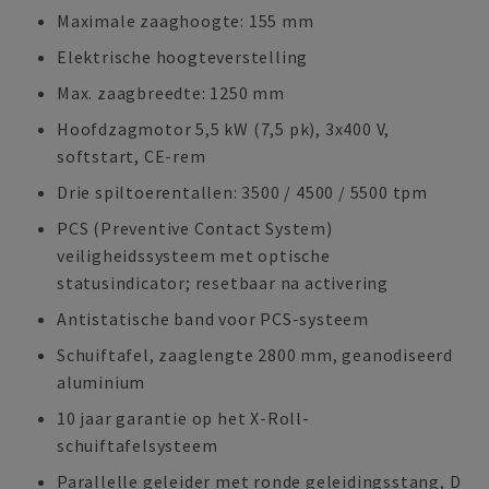
Maximale zaaghoogte: 155 mm
Elektrische hoogteverstelling
Max. zaagbreedte: 1250 mm
Hoofdzagmotor 5,5 kW (7,5 pk), 3x400 V,
softstart, CE-rem
Drie spiltoerentallen: 3500 / 4500 / 5500 tpm
PCS (Preventive Contact System)
veiligheidssysteem met optische
statusindicator; resetbaar na activering
Antistatische band voor PCS-systeem
Schuiftafel, zaaglengte 2800 mm, geanodiseerd
aluminium
10 jaar garantie op het X-Roll-
schuiftafelsysteem
Parallelle geleider met ronde geleidingsstang, D