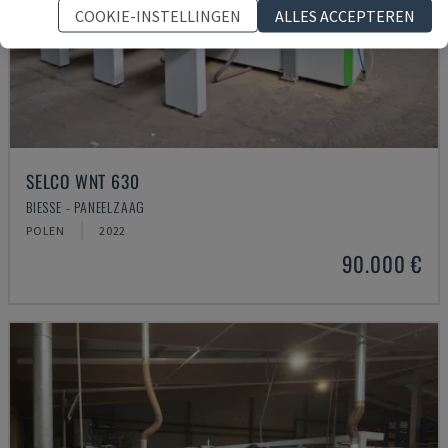
COOKIE-INSTELLINGEN
ALLES ACCEPTEREN
SELCO WNT 630
BIESSE - PANEELZAAG
POLEN
2022
90.000 €