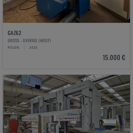
GAZ62
GROSS - OVERIGE (HOUT)
POLEN
2015
15.000 €