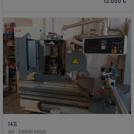
13.000 €
T4TL
SAC - OVERIGE (HOUT)