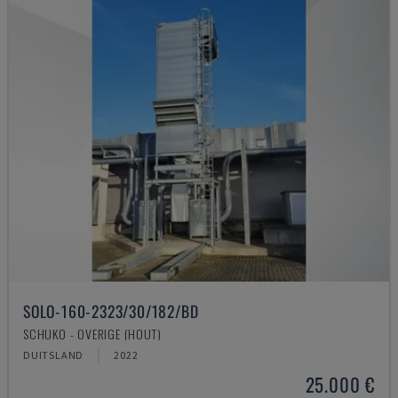
SOLO-160-2323/30/182/BD
SCHUKO - OVERIGE (HOUT)
DUITSLAND
2022
25.000 €