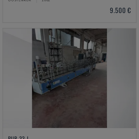
9.500 €
PUR-33-L