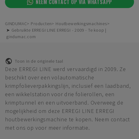
NEEM CONTACT OP VIA WHATSAPP
GINDUMAC
Producten
Houtbewerkingsmachines
➤ Gebruikte ERREGI LINE ERREGI - 2009 - Te koop |
gindumac.com
Toon in de originele taal
Deze ERREGI LINE werd vervaardigd in 2009. Ze
beschikt over een volautomatische
krimpfolieverpakkingslijn, inclusief een laadband,
een wikkelstation voor drie folierollen, een
krimptunnel en een uitvoerband. Overweeg de
mogelijkheid om deze ERREGI LINE ERREGI
houtbewerkingsmachine te kopen. Neem contact
met ons op voor meer informatie.