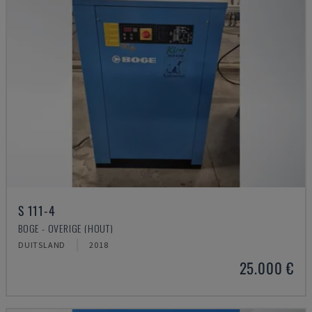
S 111-4
BOGE - OVERIGE (HOUT)
DUITSLAND
2018
25.000 €