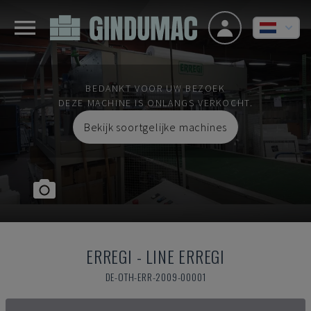
BEDANKT VOOR UW BEZOEK
DEZE MACHINE IS ONLANGS VERKOCHT.
Bekijk soortgelijke machines
ERREGI
-
LINE ERREGI
DE-OTH-ERR-2009-00001