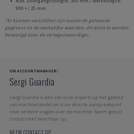
Max. Doorgangshoogte: 300 mm / werkhoogte:
900 +/ 25 mm
*Er kunnen verschillen zijn tussen de getoonde
gegevens en de werkelijke waarden, dit dient te worden
bevestigd door de vertegenwoordiger.
UW ACCOUNTMANAGER:
Sergi Guardia
Sergi Guardia
is een van onze experts op het gebied
van machinehandel en is uw directe aanspreekpunt
voor verdere vragen over de machine. Neem gerust
contact met hem/haar op.
NEEM CONTACT OP