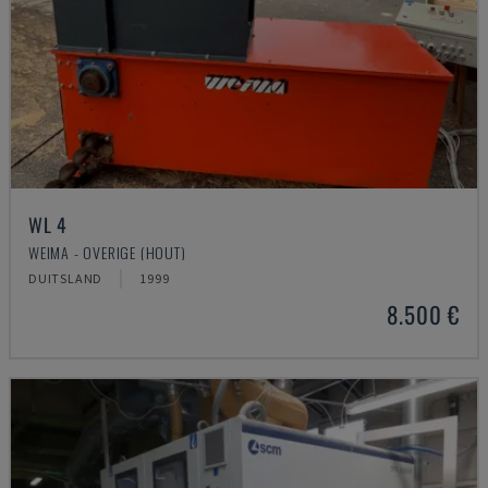
WL 4
WEIMA - OVERIGE (HOUT)
DUITSLAND
1999
8.500 €