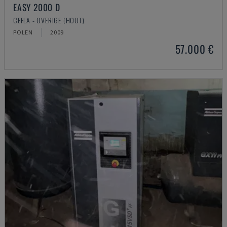
EASY 2000 D
CEFLA - OVERIGE (HOUT)
POLEN
2009
57.000 €