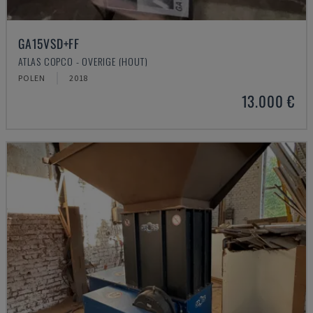
GA15VSD+FF
ATLAS COPCO - OVERIGE (HOUT)
POLEN
2018
13.000 €