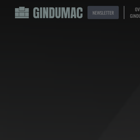
OV
NEWSLETTER
GIND