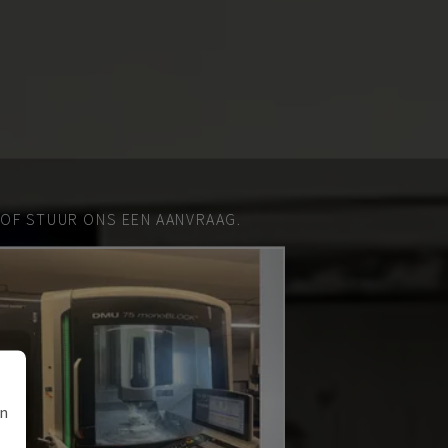
 OF STUUR ONS EEN AANVRAAG.
an