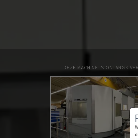
DEZE MACHINE IS ONLANGS VE
W
d