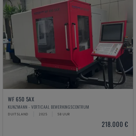
WF 650 5AX
KUNZMANN - VERTICAAL BEWERKINGSCENTRUM
DUITSLAND
2025
58 UUR
218.000 €