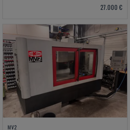
27.000 €
MV2