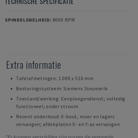
TECHNISCHE SPECIFICATIE
SPINDELSNELHEID
:
8000 RPM
Extra informatie
Tafelafmetingen: 1.000 x 510 mm
Besturingssysteem: Siemens Sinumerik
Toestand/werking: Eenploegendienst; volledig
functioneel; onder stroom
Recent onderhoud: X-bout, moer en lagers
vervangen; afdekplaten X- en Y-as vervangen
*Er kunnen verschillen zijn tussen de getoonde