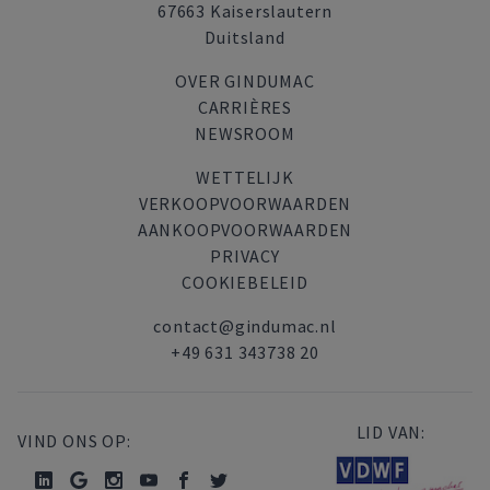
67663 Kaiserslautern
Duitsland
OVER GINDUMAC
CARRIÈRES
NEWSROOM
WETTELIJK
VERKOOPVOORWAARDEN
AANKOOPVOORWAARDEN
PRIVACY
COOKIEBELEID
contact@gindumac.nl
+49 631 343738 20
LID VAN:
VIND ONS OP: