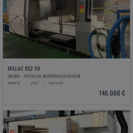
MILLAC 852 VII
OKUMA - VERTICAAL BEWERKINGSCENTRUM
SPANJE
2015
500 UUR
146.000 €