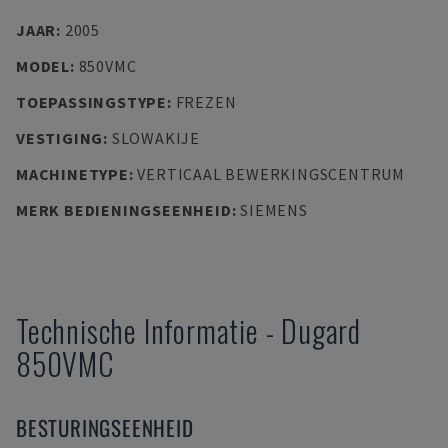
JAAR
:
2005
MODEL
:
850VMC
TOEPASSINGSTYPE
:
FREZEN
VESTIGING
:
SLOWAKIJE
MACHINETYPE
:
VERTICAAL BEWERKINGSCENTRUM
MERK BEDIENINGSEENHEID
:
SIEMENS
Technische Informatie
-
Dugard
850VMC
BESTURINGSEENHEID