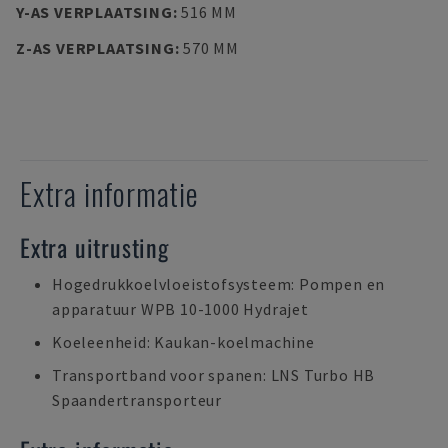
Y-AS VERPLAATSING
:
516 MM
Z-AS VERPLAATSING
:
570 MM
Extra informatie
Extra uitrusting
Hogedrukkoelvloeistofsysteem: Pompen en
apparatuur WPB 10-1000 Hydrajet
Koeleenheid: Kaukan-koelmachine
Transportband voor spanen: LNS Turbo HB
Spaandertransporteur