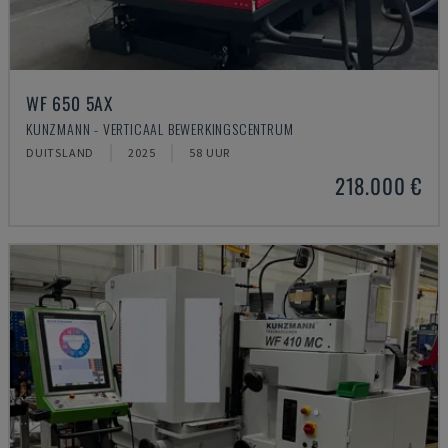
WF 650 5AX
KUNZMANN - VERTICAAL BEWERKINGSCENTRUM
DUITSLAND
2025
58 UUR
218.000 €