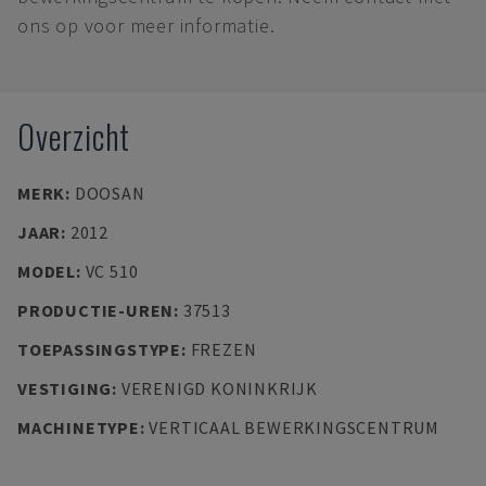
ons op voor meer informatie.
Overzicht
MERK
:
DOOSAN
JAAR
:
2012
MODEL
:
VC 510
PRODUCTIE-UREN
:
37513
TOEPASSINGSTYPE
:
FREZEN
VESTIGING
:
VERENIGD KONINKRIJK
MACHINETYPE
:
VERTICAAL BEWERKINGSCENTRUM