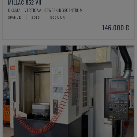
MILLAC 852 VII
OKUMA - VERTICAAL BEWERKINGSCENTRUM
SPANJE
2015
500 UUR
146.000 €