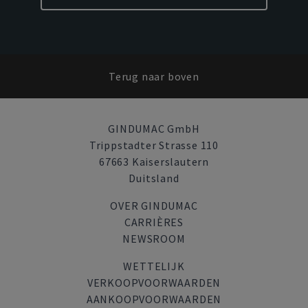
Terug naar boven
GINDUMAC GmbH
Trippstadter Strasse 110
67663 Kaiserslautern
Duitsland
OVER GINDUMAC
CARRIÈRES
NEWSROOM
WETTELIJK
VERKOOPVOORWAARDEN
AANKOOPVOORWAARDEN