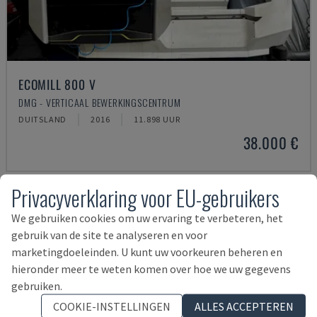
ECOMILL 800 V
DMG - VERTICAAL BEWERKINGSCENTRUM
DUITSLAND
2016
11.898 UUR
38.000 €
Privacyverklaring voor EU-gebruikers
We gebruiken cookies om uw ervaring te verbeteren, het
gebruik van de site te analyseren en voor
marketingdoeleinden. U kunt uw voorkeuren beheren en
hieronder meer te weten komen over hoe we uw gegevens
gebruiken.
COOKIE-INSTELLINGEN
ALLES ACCEPTEREN