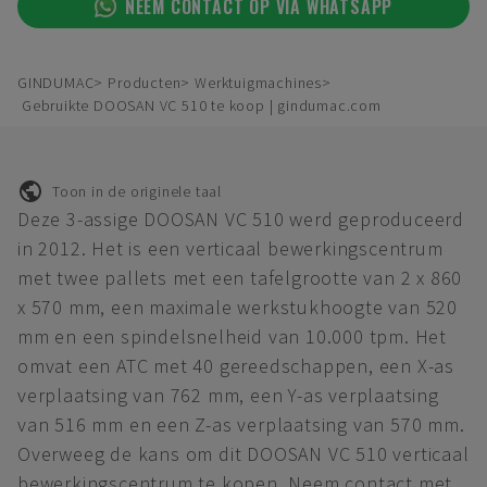
NEEM CONTACT OP VIA WHATSAPP
GINDUMAC
Producten
Werktuigmachines
Gebruikte DOOSAN VC 510 te koop | gindumac.com
Toon in de originele taal
Deze 3-assige DOOSAN VC 510 werd geproduceerd
in 2012. Het is een verticaal bewerkingscentrum
met twee pallets met een tafelgrootte van 2 x 860
x 570 mm, een maximale werkstukhoogte van 520
mm en een spindelsnelheid van 10.000 tpm. Het
omvat een ATC met 40 gereedschappen, een X-as
verplaatsing van 762 mm, een Y-as verplaatsing
van 516 mm en een Z-as verplaatsing van 570 mm.
Overweeg de kans om dit DOOSAN VC 510 verticaal
bewerkingscentrum te kopen. Neem contact met