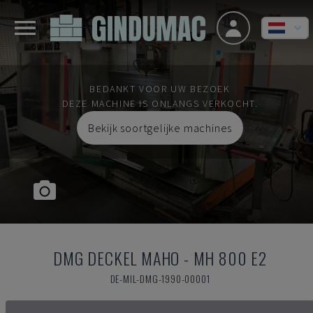
BEDANKT VOOR UW BEZOEK
DEZE MACHINE IS ONLANGS VERKOCHT.
Bekijk soortgelijke machines
DMG DECKEL MAHO
-
MH 800 E2
DE-MIL-DMG-1990-00001