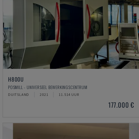
H800U
POSMILL - UNIVERSEEL BEWERKINGSCENTRUM
DUITSLAND
2021
11.514 UUR
177.000 €