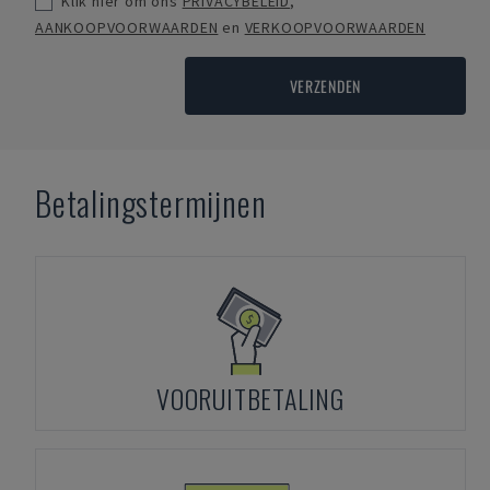
Klik hier om ons
PRIVACYBELEID
,
AANKOOPVOORWAARDEN
en
VERKOOPVOORWAARDEN
VERZENDEN
Betalingstermijnen
VOORUITBETALING