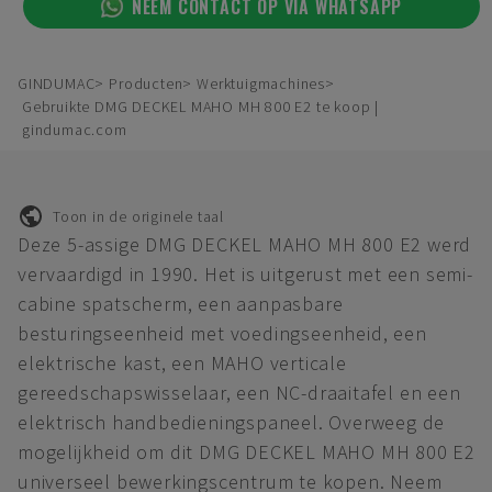
NEEM CONTACT OP VIA WHATSAPP
GINDUMAC
Producten
Werktuigmachines
Gebruikte DMG DECKEL MAHO MH 800 E2 te koop |
gindumac.com
Toon in de originele taal
Deze 5-assige DMG DECKEL MAHO MH 800 E2 werd
vervaardigd in 1990. Het is uitgerust met een semi-
cabine spatscherm, een aanpasbare
besturingseenheid met voedingseenheid, een
elektrische kast, een MAHO verticale
gereedschapswisselaar, een NC-draaitafel en een
elektrisch handbedieningspaneel. Overweeg de
mogelijkheid om dit DMG DECKEL MAHO MH 800 E2
universeel bewerkingscentrum te kopen. Neem