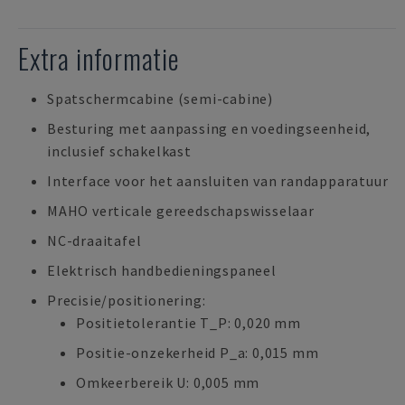
Extra informatie
Spatschermcabine (semi-cabine)
Besturing met aanpassing en voedingseenheid,
inclusief schakelkast
Interface voor het aansluiten van randapparatuur
MAHO verticale gereedschapswisselaar
NC-draaitafel
Elektrisch handbedieningspaneel
Precisie/positionering:
Positietolerantie T_P: 0,020 mm
Positie-onzekerheid P_a: 0,015 mm
Omkeerbereik U: 0,005 mm