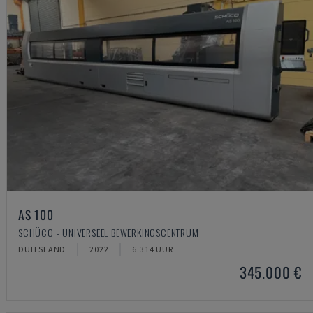
AS 100
SCHÜCO - UNIVERSEEL BEWERKINGSCENTRUM
DUITSLAND
2022
6.314 UUR
345.000 €