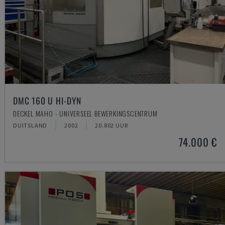
DMC 160 U HI-DYN
DECKEL MAHO - UNIVERSEEL BEWERKINGSCENTRUM
DUITSLAND
2002
20.802 UUR
74.000 €