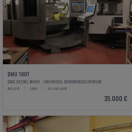
DMU 100T
DMG DECKEL MAHO - UNIVERSEEL BEWERKINGSCENTRUM
BELGIË
2003
30.195 UUR
35.000 €