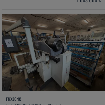
1.003.000 €
FNX30NC
AVIA - UNIVERSEEL BEWERKINGSCENTRUM