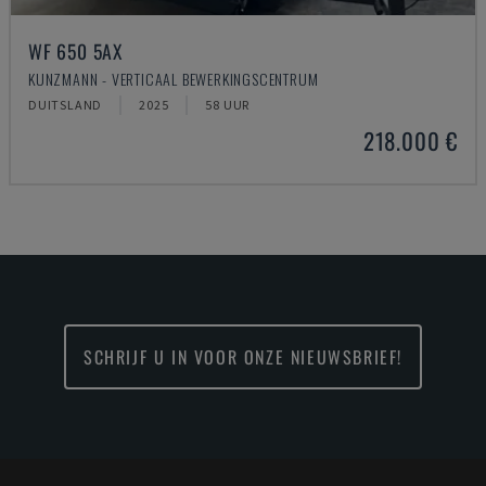
WF 650 5AX
KUNZMANN - VERTICAAL BEWERKINGSCENTRUM
DUITSLAND
2025
58 UUR
218.000 €
SCHRIJF U IN VOOR ONZE NIEUWSBRIEF!