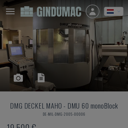
DMG DECKEL MAHO
-
DMU 60 monoBlock
DE-MIL-DMG-2005-00006
19.500 €