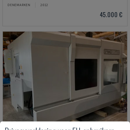
DENEMARKEN
2012
45.000 €