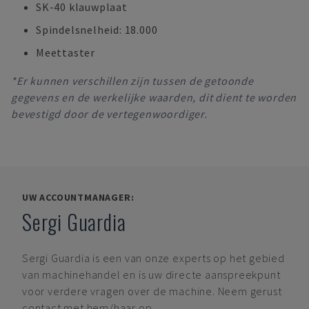
SK-40 klauwplaat
Spindelsnelheid: 18.000
Meettaster
*Er kunnen verschillen zijn tussen de getoonde
gegevens en de werkelijke waarden, dit dient te worden
bevestigd door de vertegenwoordiger.
UW ACCOUNTMANAGER:
Sergi Guardia
Sergi Guardia
is een van onze experts op het gebied
van machinehandel en is uw directe aanspreekpunt
voor verdere vragen over de machine. Neem gerust
contact met hem/haar op.