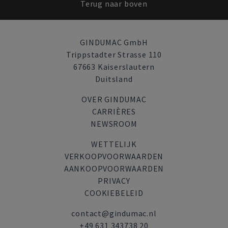
Terug naar boven
GINDUMAC GmbH
Trippstadter Strasse 110
67663 Kaiserslautern
Duitsland
OVER GINDUMAC
CARRIÈRES
NEWSROOM
WETTELIJK
VERKOOPVOORWAARDEN
AANKOOPVOORWAARDEN
PRIVACY
COOKIEBELEID
contact@gindumac.nl
+49 631 343738 20