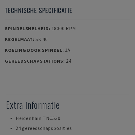
TECHNISCHE SPECIFICATIE
SPINDELSNELHEID
:
18000 RPM
KEGELMAAT
:
SK 40
KOELING DOOR SPINDEL
:
JA
GEREEDSCHAPSTATIONS
:
24
Extra informatie
Heidenhain TNC530
24 gereedschapsposities