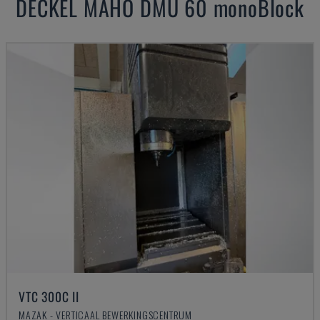
DECKEL MAHO
DMU 60 monoBlock
VTC 300C II
MAZAK - VERTICAAL BEWERKINGSCENTRUM