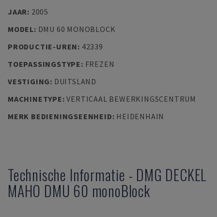
JAAR
:
2005
MODEL
:
DMU 60 MONOBLOCK
PRODUCTIE-UREN
:
42339
TOEPASSINGSTYPE
:
FREZEN
VESTIGING
:
DUITSLAND
MACHINETYPE
:
VERTICAAL BEWERKINGSCENTRUM
MERK BEDIENINGSEENHEID
:
HEIDENHAIN
Technische Informatie
-
DMG DECKEL
MAHO
DMU 60 monoBlock