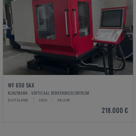
WF 650 5AX
KUNZMANN - VERTICAAL BEWERKINGSCENTRUM
DUITSLAND
2025
58 UUR
218.000 €