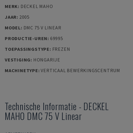
MERK
:
DECKEL MAHO
JAAR
:
2005
MODEL
:
DMC 75 V LINEAR
PRODUCTIE-UREN
:
69995
TOEPASSINGSTYPE
:
FREZEN
VESTIGING
:
HONGARIJE
MACHINETYPE
:
VERTICAAL BEWERKINGSCENTRUM
Technische Informatie
-
DECKEL
MAHO
DMC 75 V Linear