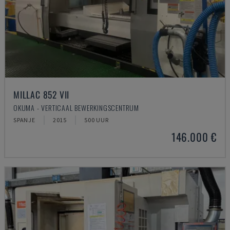
MILLAC 852 VII
OKUMA - VERTICAAL BEWERKINGSCENTRUM
SPANJE
2015
500 UUR
146.000 €