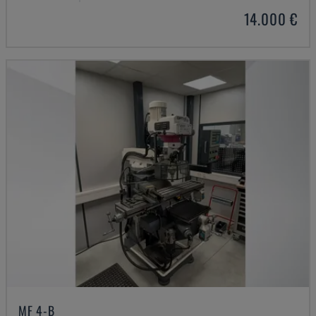
14.000 €
MF 4-B