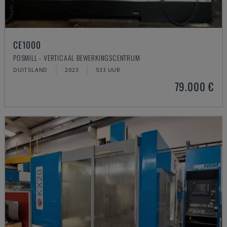
CE1000
POSMILL - VERTICAAL BEWERKINGSCENTRUM
DUITSLAND
2023
533 UUR
79.000 €