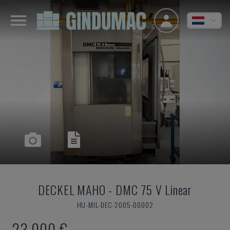
DECKEL MAHO
-
DMC 75 V Linear
HU-MIL-DEC-2005-00002
23.000 €