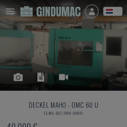
DECKEL MAHO
-
DMC 60 U
ES-MIL-DEC-1994-00001
40.000 €