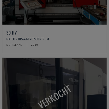
30 HV
MATEC - DRAAI-FREESCENTRUM
DUITSLAND
2010
VERKOCHT