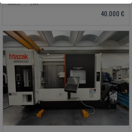
SPANJE
1994
40.000 €