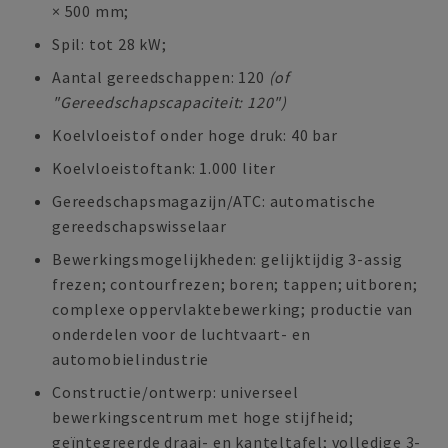
× 500 mm;
Spil: tot 28 kW;
Aantal gereedschappen: 120
(of
"Gereedschapscapaciteit: 120")
Koelvloeistof onder hoge druk: 40 bar
Koelvloeistoftank: 1.000 liter
Gereedschapsmagazijn/ATC: automatische
gereedschapswisselaar
Bewerkingsmogelijkheden: gelijktijdig 3-assig
frezen; contourfrezen; boren; tappen; uitboren;
complexe oppervlaktebewerking; productie van
onderdelen voor de luchtvaart- en
automobielindustrie
Constructie/ontwerp: universeel
bewerkingscentrum met hoge stijfheid;
geïntegreerde draai- en kanteltafel; volledige 3-