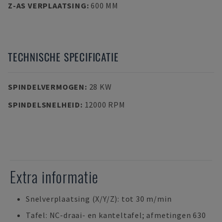
Z-AS VERPLAATSING
:
600 MM
TECHNISCHE SPECIFICATIE
SPINDELVERMOGEN
:
28 KW
SPINDELSNELHEID
:
12000 RPM
Extra informatie
Snelverplaatsing (X/Y/Z): tot 30 m/min
Tafel: NC-draai- en kanteltafel; afmetingen 630