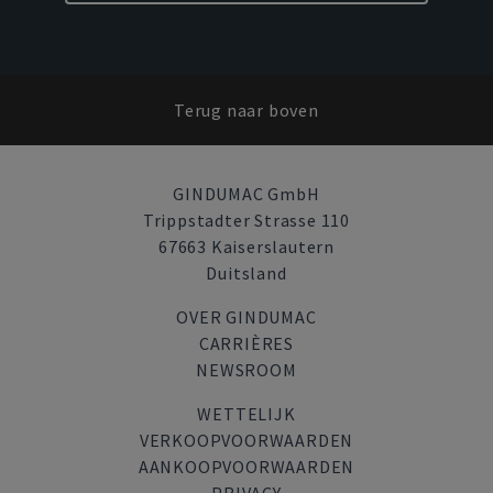
Terug naar boven
GINDUMAC GmbH
Trippstadter Strasse 110
67663 Kaiserslautern
Duitsland
OVER GINDUMAC
CARRIÈRES
NEWSROOM
WETTELIJK
VERKOOPVOORWAARDEN
AANKOOPVOORWAARDEN