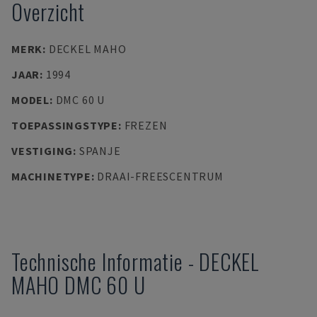
Overzicht
MERK
:
DECKEL MAHO
JAAR
:
1994
MODEL
:
DMC 60 U
TOEPASSINGSTYPE
:
FREZEN
VESTIGING
:
SPANJE
MACHINETYPE
:
DRAAI-FREESCENTRUM
Technische Informatie
-
DECKEL
MAHO
DMC 60 U