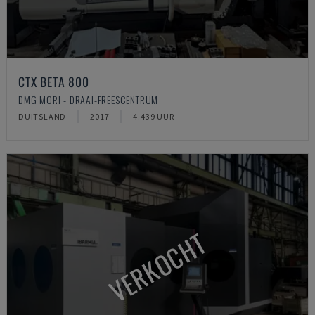
CTX BETA 800
DMG MORI - DRAAI-FREESCENTRUM
DUITSLAND
2017
4.439 UUR
VERKOCHT