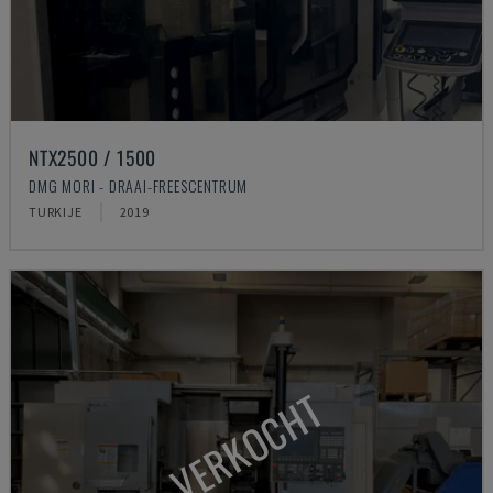
NTX2500 / 1500
DMG MORI - DRAAI-FREESCENTRUM
TURKIJE
2019
VERKOCHT