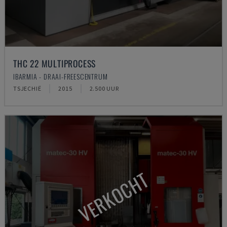
THC 22 MULTIPROCESS
IBARMIA - DRAAI-FREESCENTRUM
TSJECHIË
2015
2.500 UUR
VERKOCHT