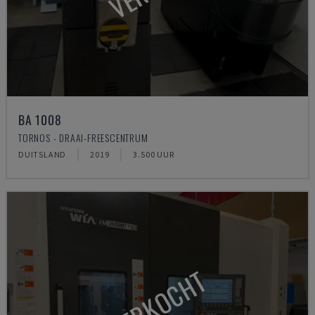
BA 1008
TORNOS - DRAAI-FREESCENTRUM
DUITSLAND
2019
3.500 UUR
VERKOCHT