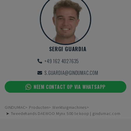
SERGI GUARDIA
+49 162 4027635
S.GUARDIA@GINDUMAC.COM
NEEM CONTACT OP VIA WHATSAPP
GINDUMAC
Producten
Werktuigmachines
➤ Tweedehands DAEWOO Mynx 500 te koop | gindumac.com