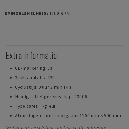
SPINDELSNELHEID
:
1100 RPM
Extra informatie
CE-markering: Ja
Stuksaantal: 2.430
Cyclustijd: 0 uur 3 min 14 s
Huidig actief gereedschap: T0006
Type tafel: T-gleuf
Afmetingen tafel: doorgaans 1200 mm × 500 mm
*Er kunnen verschillen zijn tussen de getoonde