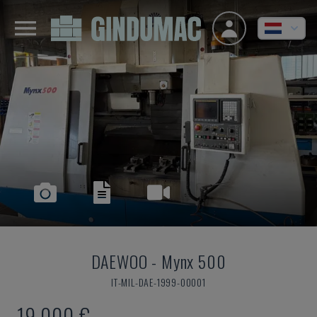
DAEWOO
-
Mynx 500
IT-MIL-DAE-1999-00001
19.000 €