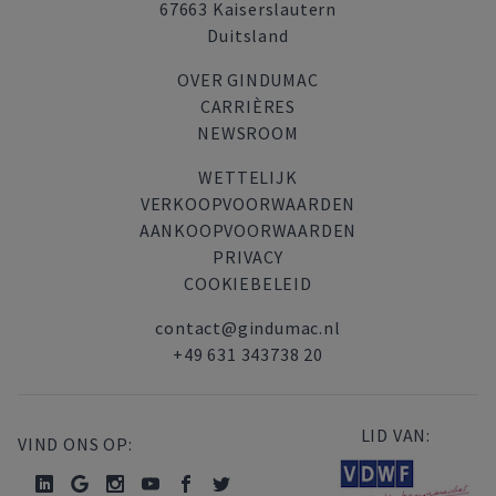
67663 Kaiserslautern
Duitsland
OVER GINDUMAC
CARRIÈRES
NEWSROOM
WETTELIJK
VERKOOPVOORWAARDEN
AANKOOPVOORWAARDEN
PRIVACY
COOKIEBELEID
contact@gindumac.nl
+49 631 343738 20
LID VAN:
VIND ONS OP: