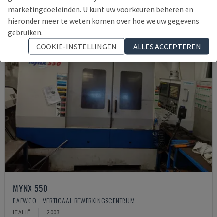
marketingdoeleinden. U kunt uw voorkeuren beheren en
hieronder meer te weten komen over hoe we uw gegevens
gebruiken.
COOKIE-INSTELLINGEN
ALLES ACCEPTEREN
MYNX 550
DAEWOO - VERTICAAL BEWERKINGSCENTRUM
ITALIË
2003