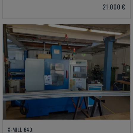
21.000 €
X-MILL 640