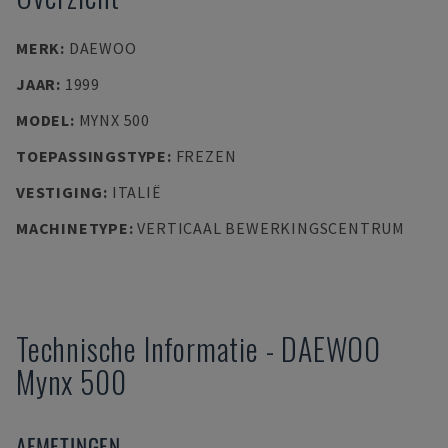
MERK
:
DAEWOO
JAAR
:
1999
MODEL
:
MYNX 500
TOEPASSINGSTYPE
:
FREZEN
VESTIGING
:
ITALIË
MACHINETYPE
:
VERTICAAL BEWERKINGSCENTRUM
Technische Informatie
-
DAEWOO
Mynx 500
AFMETINGEN