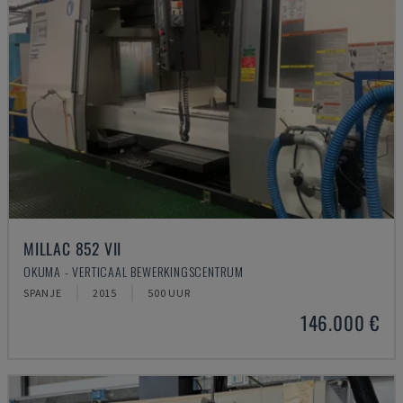
MILLAC 852 VII
OKUMA - VERTICAAL BEWERKINGSCENTRUM
SPANJE
2015
500 UUR
146.000 €