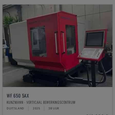
WF 650 5AX
KUNZMANN - VERTICAAL BEWERKINGSCENTRUM
DUITSLAND
2025
58 UUR