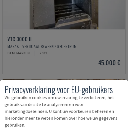
VTC 300C II
MAZAK - VERTICAAL BEWERKINGSCENTRUM
DENEMARKEN
2012
45.000 €
Privacyverklaring voor EU-gebruikers
We gebruiken cookies om uw ervaring te verbeteren, het
gebruik van de site te analyseren en voor
marketingdoeleinden. U kunt uw voorkeuren beheren en
hieronder meer te weten komen over hoe we uw gegevens
gebruiken.