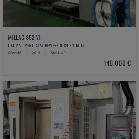
MILLAC 852 VII
OKUMA - VERTICAAL BEWERKINGSCENTRUM
SPANJE
2015
500 UUR
146.000 €