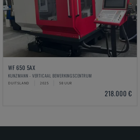
WF 650 5AX
KUNZMANN - VERTICAAL BEWERKINGSCENTRUM
DUITSLAND
2025
58 UUR
218.000 €