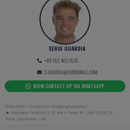
SERGI GUARDIA
+49 162 4027635
S.GUARDIA@GINDUMAC.COM
NEEM CONTACT OP VIA WHATSAPP
GINDUMAC
Producten
Werktuigmachines
➤ Gebruikte CHIRON FZ 12 KW + Fanuc M - 20iA (2011) Te
koop | gindumac.com