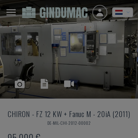
CHIRON
-
FZ 12 KW + Fanuc M - 20iA (2011)
DE-MIL-CHI-2012-00002
95.000 €