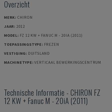
Overzicht
MERK
:
CHIRON
JAAR
:
2012
MODEL
:
FZ 12 KW + FANUC M - 20IA (2011)
TOEPASSINGSTYPE
:
FREZEN
VESTIGING
:
DUITSLAND
MACHINETYPE
:
VERTICAAL BEWERKINGSCENTRUM
Technische Informatie
-
CHIRON
FZ
12 KW + Fanuc M - 20iA (2011)