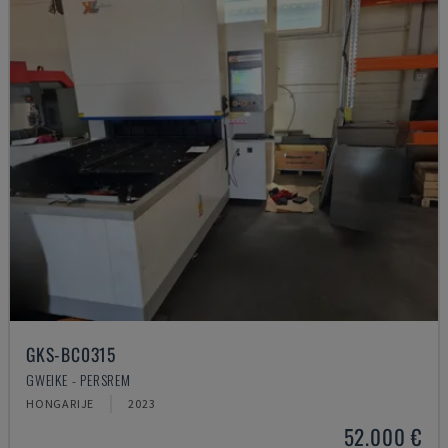
GKS-BC0315
GWEIKE - PERSREM
HONGARIJE
2023
52.000 €