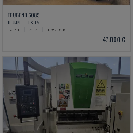
TRUBEND 5085
TRUMPF - PERSREM
POLEN
2008
1.932 UUR
47.000 €