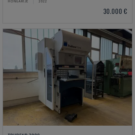
HONGARIJE
2022
30.000 €