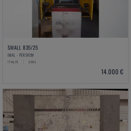
SMALL 835/25
IMAL - PERSREM
ITALIË
2001
14.000 €