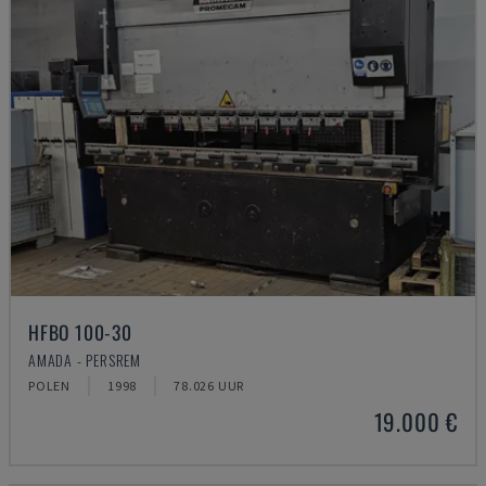
HFBO 100-30
AMADA - PERSREM
POLEN
1998
78.026 UUR
19.000 €