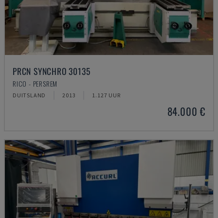
PRCN SYNCHRO 30135
RICO - PERSREM
DUITSLAND
2013
1.127 UUR
84.000 €