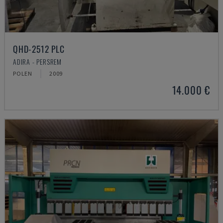
QHD-2512 PLC
ADIRA - PERSREM
POLEN
2009
14.000 €