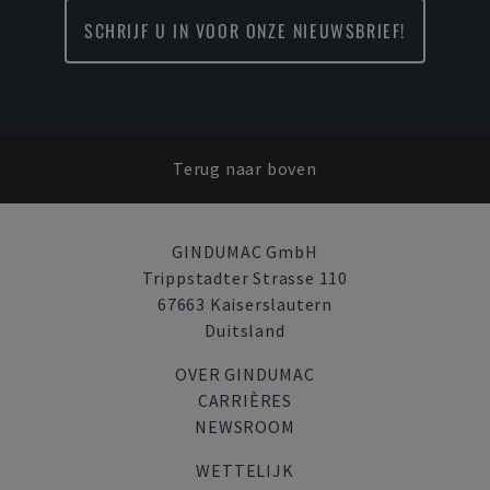
SCHRIJF U IN VOOR ONZE NIEUWSBRIEF!
Terug naar boven
GINDUMAC GmbH
Trippstadter Strasse 110
67663 Kaiserslautern
Duitsland
OVER GINDUMAC
CARRIÈRES
NEWSROOM
WETTELIJK