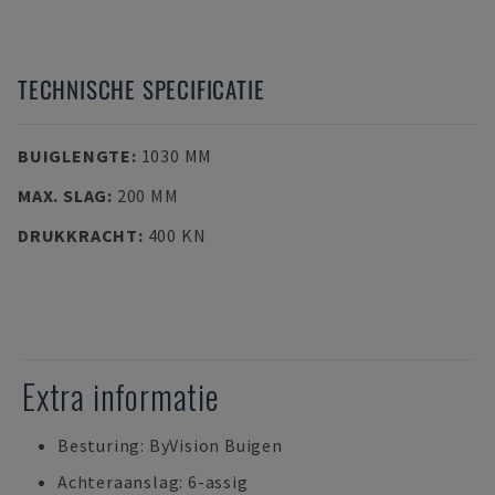
TECHNISCHE SPECIFICATIE
BUIGLENGTE
:
1030 MM
MAX. SLAG
:
200 MM
DRUKKRACHT
:
400 KN
Extra informatie
Besturing: ByVision Buigen
Achteraanslag: 6-assig