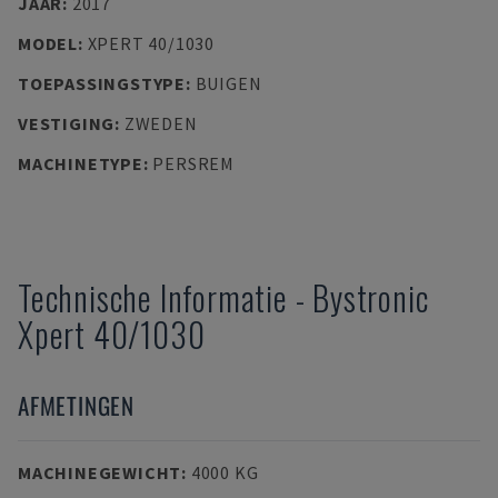
JAAR
:
2017
MODEL
:
XPERT 40/1030
TOEPASSINGSTYPE
:
BUIGEN
VESTIGING
:
ZWEDEN
MACHINETYPE
:
PERSREM
Technische Informatie
-
Bystronic
Xpert 40/1030
AFMETINGEN
MACHINEGEWICHT
:
4000 KG