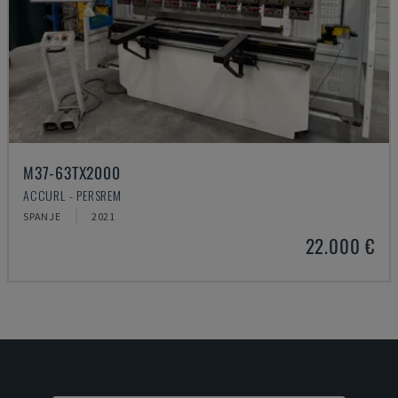
M37-63TX2000
ACCURL - PERSREM
SPANJE
2021
22.000 €