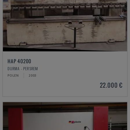
HAP 40200
DURMA - PERSREM
POLEN
2003
22.000 €