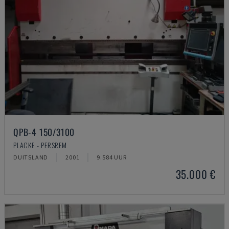
QPB-4 150/3100
PLACKE - PERSREM
DUITSLAND
2001
9.584 UUR
35.000 €