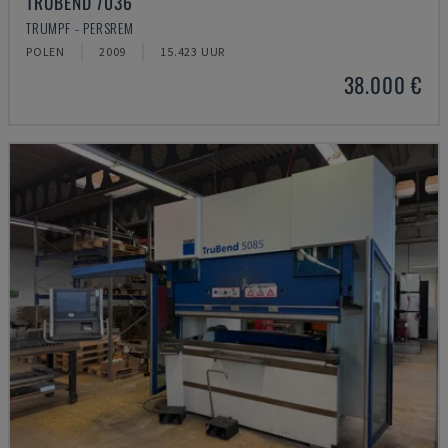
TRUBEND 7036
TRUMPF - PERSREM
POLEN
2009
15.423 UUR
38.000 €