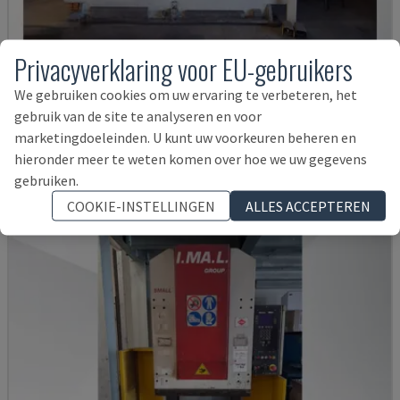
Privacyverklaring voor EU-gebruikers
We gebruiken cookies om uw ervaring te verbeteren, het
E3A 100/33
gebruik van de site te analyseren en voor
IMAL - PERSREM
marketingdoeleinden. U kunt uw voorkeuren beheren en
ITALIË
1997
hieronder meer te weten komen over hoe we uw gegevens
17.000 €
gebruiken.
COOKIE-INSTELLINGEN
ALLES ACCEPTEREN