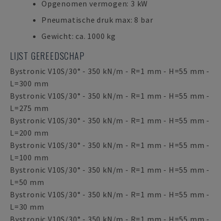
Opgenomen vermogen: 3 kW
Pneumatische druk max: 8 bar
Gewicht: ca. 1000 kg
LIJST GEREEDSCHAP
Bystronic V10S/30° - 350 kN/m - R=1 mm - H=55 mm -
L=300 mm
Bystronic V10S/30° - 350 kN/m - R=1 mm - H=55 mm -
L=275 mm
Bystronic V10S/30° - 350 kN/m - R=1 mm - H=55 mm -
L=200 mm
Bystronic V10S/30° - 350 kN/m - R=1 mm - H=55 mm -
L=100 mm
Bystronic V10S/30° - 350 kN/m - R=1 mm - H=55 mm -
L=50 mm
Bystronic V10S/30° - 350 kN/m - R=1 mm - H=55 mm -
L=30 mm
Bystronic V10S/30° - 350 kN/m - R=1 mm - H=55 mm -