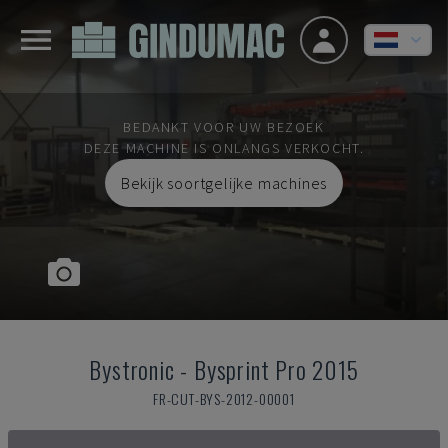
BEDANKT VOOR UW BEZOEK
DEZE MACHINE IS ONLANGS VERKOCHT.
Bekijk soortgelijke machines
Bystronic
-
Bysprint Pro 2015
FR-CUT-BYS-2012-00001