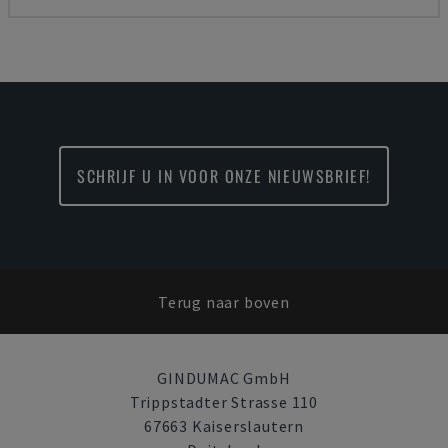
SCHRIJF U IN VOOR ONZE NIEUWSBRIEF!
Terug naar boven
GINDUMAC GmbH
Trippstadter Strasse 110
67663 Kaiserslautern