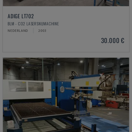
ADIGE LT702
BLM - CO2 LASERSNIJMACHINE
NEDERLAND
2003
30.000 €