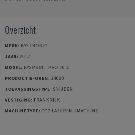
Overzicht
MERK
:
BYSTRONIC
JAAR
:
2012
MODEL
:
BYSPRINT PRO 2015
PRODUCTIE-UREN
:
34000
TOEPASSINGSTYPE
:
SNIJDEN
VESTIGING
:
FRANKRIJK
MACHINETYPE
:
CO2 LASERSNIJMACHINE