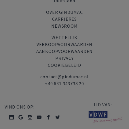
Duitsland
OVER GINDUMAC
CARRIÈRES
NEWSROOM
WETTELIJK
VERKOOPVOORWAARDEN
AANKOOPVOORWAARDEN
PRIVACY
COOKIEBELEID
contact@gindumac.nl
+49 631 343738 20
LID VAN:
VIND ONS OP: