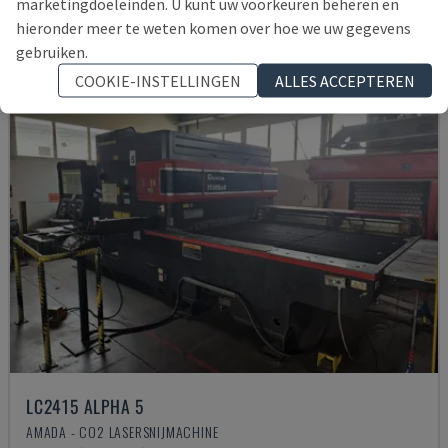
marketingdoeleinden. U kunt uw voorkeuren beheren en
hieronder meer te weten komen over hoe we uw gegevens
gebruiken.
COOKIE-INSTELLINGEN
ALLES ACCEPTEREN
LC2415 ALPHA 5
AMADA - CO2 LASERSNIJMACHINE