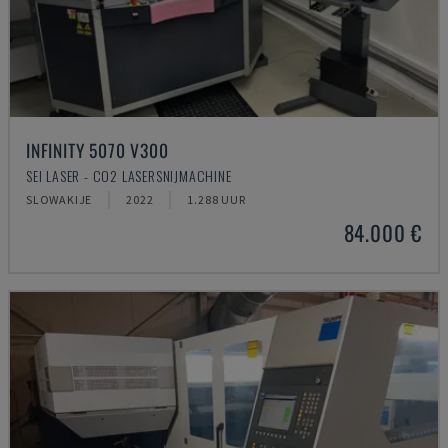
INFINITY 5070 V300
SEI LASER - CO2 LASERSNIJMACHINE
SLOWAKIJE
2022
1.288 UUR
84.000 €