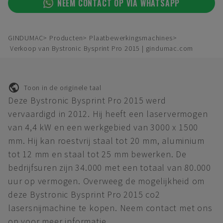
NEEM CONTACT OP VIA WHATSAPP
GINDUMAC
Producten
Plaatbewerkingsmachines
Verkoop van Bystronic Bysprint Pro 2015 | gindumac.com
Toon in de originele taal
Deze Bystronic Bysprint Pro 2015 werd
vervaardigd in 2012. Hij heeft een laservermogen
van 4,4 kW en een werkgebied van 3000 x 1500
mm. Hij kan roestvrij staal tot 20 mm, aluminium
tot 12 mm en staal tot 25 mm bewerken. De
bedrijfsuren zijn 34.000 met een totaal van 80.000
uur op vermogen. Overweeg de mogelijkheid om
deze Bystronic Bysprint Pro 2015 co2
lasersnijmachine te kopen. Neem contact met ons
op voor meer informatie.