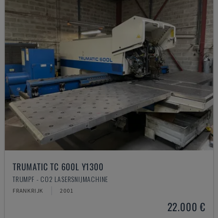
TRUMATIC TC 600L Y1300
TRUMPF - CO2 LASERSNIJMACHINE
FRANKRIJK
2001
22.000 €