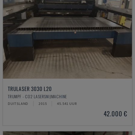
TRULASER 3030 L20
TRUMPF - CO2 LASERSNIJMACHINE
DUITSLAND
2015
45.541 UUR
42.000 €