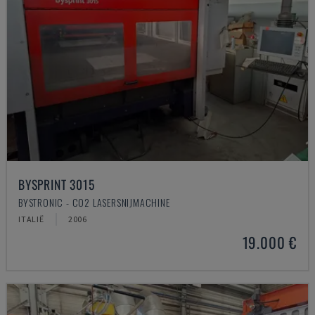
BYSPRINT 3015
BYSTRONIC - CO2 LASERSNIJMACHINE
ITALIË
2006
19.000 €