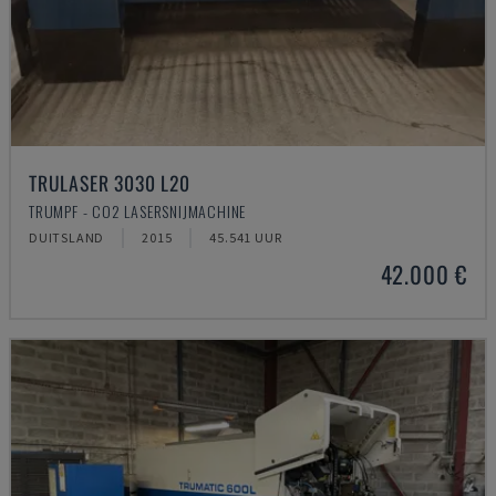
TRULASER 3030 L20
TRUMPF - CO2 LASERSNIJMACHINE
DUITSLAND
2015
45.541 UUR
42.000 €