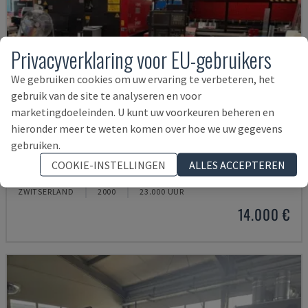
Privacyverklaring voor EU-gebruikers
We gebruiken cookies om uw ervaring te verbeteren, het
gebruik van de site te analyseren en voor
marketingdoeleinden. U kunt uw voorkeuren beheren en
hieronder meer te weten komen over hoe we uw gegevens
gebruiken.
LC-2415ΑIII
COOKIE-INSTELLINGEN
ALLES ACCEPTEREN
AMADA - CO2 LASERSNIJMACHINE
ZWITSERLAND
2000
23.000 UUR
14.000 €