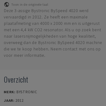
Toon in de originele taal
Deze 3-assige Bystronic BySpeed 4020 werd
vervaardigd in 2012. Ze heeft een maximale
plaatafmeting van 4000 x 2000 mm en is uitgerust
met een 4,4 kW CO2 resonator. Als u op zoek bent
naar lasersnijmogelijkheden van hoge kwaliteit,
overweeg dan de Bystronic BySpeed 4020 machine
die we te koop hebben. Neem contact met ons op
voor meer informatie.
Overzicht
MERK
:
BYSTRONIC
JAAR
:
2012