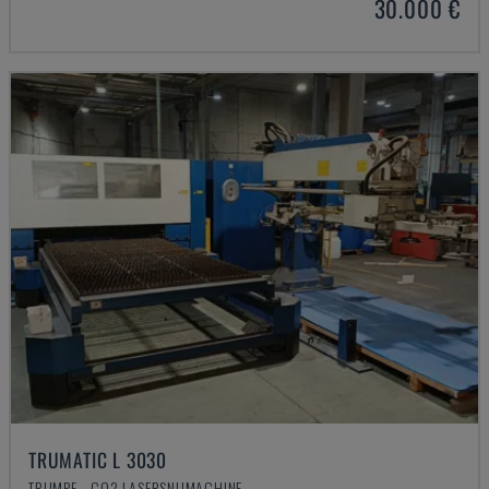
30.000 €
TRUMATIC L 3030
TRUMPF - CO2 LASERSNIJMACHINE