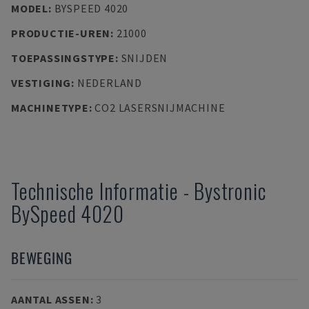
MODEL
:
BYSPEED 4020
PRODUCTIE-UREN
:
21000
TOEPASSINGSTYPE
:
SNIJDEN
VESTIGING
:
NEDERLAND
MACHINETYPE
:
CO2 LASERSNIJMACHINE
Technische Informatie
-
Bystronic
BySpeed 4020
BEWEGING
AANTAL ASSEN
:
3