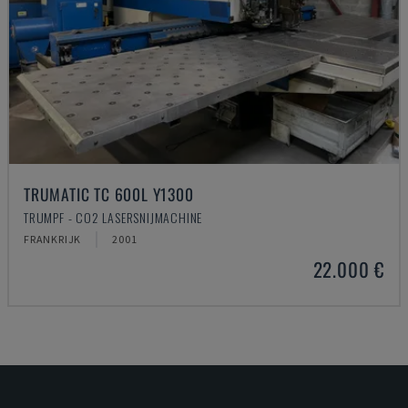
TRUMATIC TC 600L Y1300
TRUMPF - CO2 LASERSNIJMACHINE
FRANKRIJK
2001
22.000 €