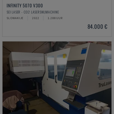
INFINITY 5070 V300
SEI LASER - CO2 LASERSNIJMACHINE
SLOWAKIJE
2022
1.288 UUR
84.000 €