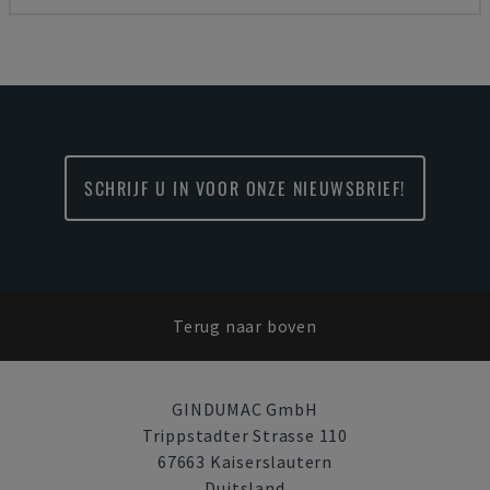
SCHRIJF U IN VOOR ONZE NIEUWSBRIEF!
Terug naar boven
GINDUMAC GmbH
Trippstadter Strasse 110
67663 Kaiserslautern
Duitsland