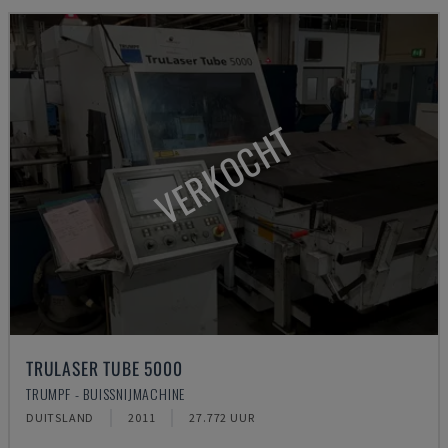
VERKOCHT
TRULASER TUBE 5000
TRUMPF - BUISSNIJMACHINE
DUITSLAND
2011
27.772 UUR