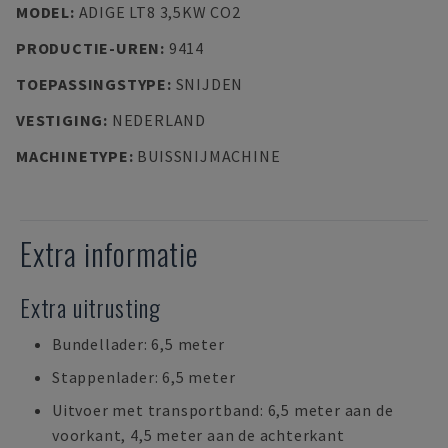
MODEL
:
ADIGE LT8 3,5KW CO2
PRODUCTIE-UREN
:
9414
TOEPASSINGSTYPE
:
SNIJDEN
VESTIGING
:
NEDERLAND
MACHINETYPE
:
BUISSNIJMACHINE
Extra informatie
Extra uitrusting
Bundellader: 6,5 meter
Stappenlader: 6,5 meter
Uitvoer met transportband: 6,5 meter aan de
voorkant, 4,5 meter aan de achterkant