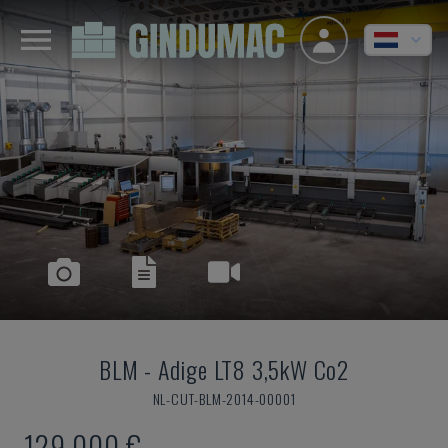
BLM
-
Adige LT8 3,5kW Co2
NL-CUT-BLM-2014-00001
129.000 €