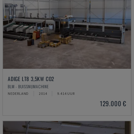
ADIGE LT8 3,5KW CO2
BLM - BUISSNIJMACHINE
NEDERLAND
2014
9.414 UUR
129.000 €