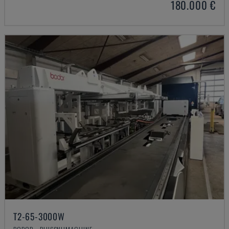
180.000 €
T2-65-3000W