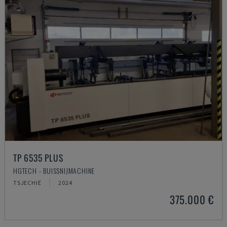
TP 6535 PLUS
HGTECH - BUISSNIJMACHINE
TSJECHIË
2024
375.000 €