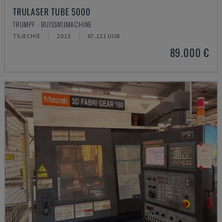
TRULASER TUBE 5000
TRUMPF - BUISSNIJMACHINE
TSJECHIË
2015
67.121 UUR
89.000 €