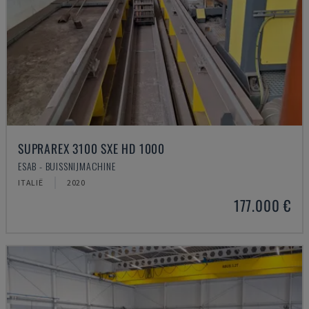
SUPRAREX 3100 SXE HD 1000
ESAB - BUISSNIJMACHINE
ITALIË
2020
177.000 €