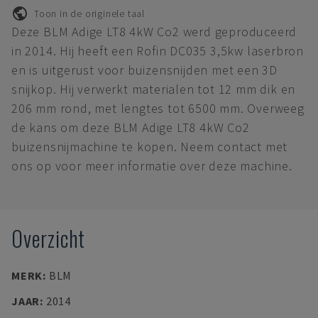
Toon in de originele taal
Deze BLM Adige LT8 4kW Co2 werd geproduceerd
in 2014. Hij heeft een Rofin DC035 3,5kw laserbron
en is uitgerust voor buizensnijden met een 3D
snijkop. Hij verwerkt materialen tot 12 mm dik en
206 mm rond, met lengtes tot 6500 mm. Overweeg
de kans om deze BLM Adige LT8 4kW Co2
buizensnijmachine te kopen. Neem contact met
ons op voor meer informatie over deze machine.
Overzicht
MERK
:
BLM
JAAR
:
2014