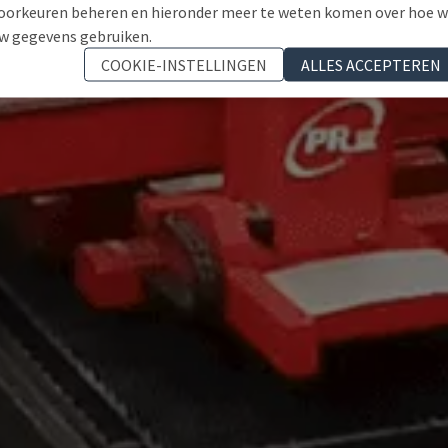
oorkeuren beheren en hieronder meer te weten komen over hoe 
w gegevens gebruiken.
COOKIE-INSTELLINGEN
ALLES ACCEPTEREN