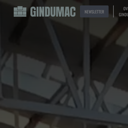
OV
NEWSLETTER
GIND