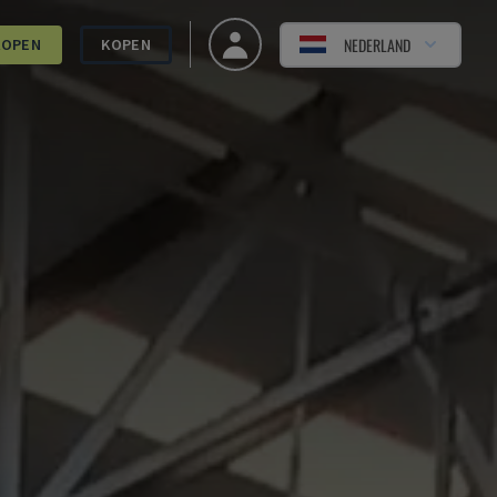
NEDERLAND
KOPEN
KOPEN