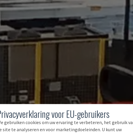
Privacyverklaring voor EU-gebruikers
e gebruiken cookies om uw ervaring te verbeteren, het gebruik v
e site te analyseren en voor marketingdoeleinden. U kunt uw