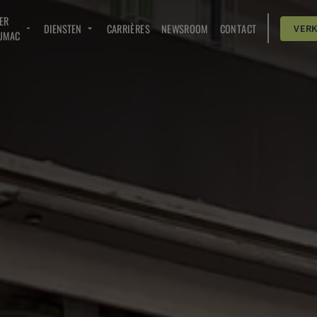
ER
DIENSTEN
CARRIÈRES
NEWSROOM
CONTACT
VER
UMAC