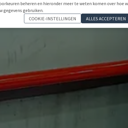
oorkeuren beheren en hieronder meer te weten komen over hoe 
w gegevens gebruiken.
COOKIE-INSTELLINGEN
ALLES ACCEPTEREN