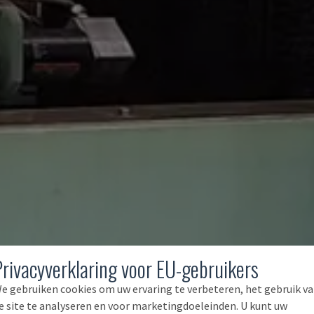
Privacyverklaring voor EU-gebruikers
e gebruiken cookies om uw ervaring te verbeteren, het gebruik v
e site te analyseren en voor marketingdoeleinden. U kunt uw