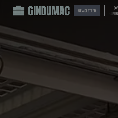
OV
NEWSLETTER
GIND